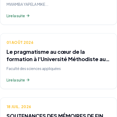
MWAMBA YAPELA MIKE...
Lire la suite
01 AOÛT 2026
Le pragmatisme au cœur de la
formation à l'Université Méthodiste au
Katanga
Faculté des sciences appliquées
Lire la suite
18 JUIL. 2026
SOUTENANCES DES MÉMOIRES DE FIN