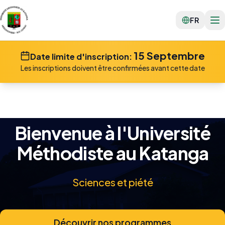
FR
15 Septembre
Date limite d'inscription:
Les inscriptions doivent être confirmées avant cette date
Bienvenue à l'Université
Méthodiste au Katanga
Sciences et piété
Découvrir nos programmes