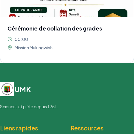
Cérémonie de collation des grades
00:00
Mission Mulungwishi
UMK
Sciences et piété depuis 1951.
Liens rapides
Ressources